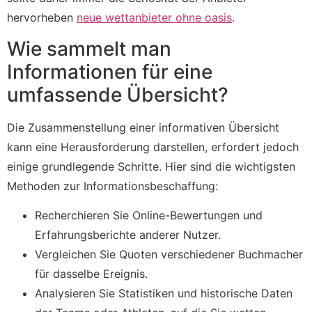
hervorheben
neue wettanbieter ohne oasis
.
Wie sammelt man
Informationen für eine
umfassende Übersicht?
Die Zusammenstellung einer informativen Übersicht
kann eine Herausforderung darstellen, erfordert jedoch
einige grundlegende Schritte. Hier sind die wichtigsten
Methoden zur Informationsbeschaffung:
Recherchieren Sie Online-Bewertungen und
Erfahrungsberichte anderer Nutzer.
Vergleichen Sie Quoten verschiedener Buchmacher
für dasselbe Ereignis.
Analysieren Sie Statistiken und historische Daten