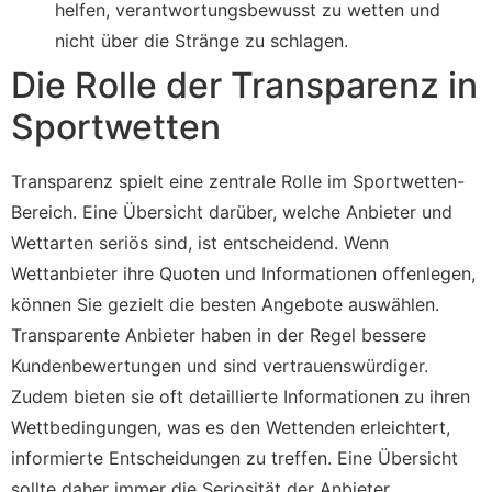
helfen, verantwortungsbewusst zu wetten und
nicht über die Stränge zu schlagen.
Die Rolle der Transparenz in
Sportwetten
Transparenz spielt eine zentrale Rolle im Sportwetten-
Bereich. Eine Übersicht darüber, welche Anbieter und
Wettarten seriös sind, ist entscheidend. Wenn
Wettanbieter ihre Quoten und Informationen offenlegen,
können Sie gezielt die besten Angebote auswählen.
Transparente Anbieter haben in der Regel bessere
Kundenbewertungen und sind vertrauenswürdiger.
Zudem bieten sie oft detaillierte Informationen zu ihren
Wettbedingungen, was es den Wettenden erleichtert,
informierte Entscheidungen zu treffen. Eine Übersicht
sollte daher immer die Seriosität der Anbieter