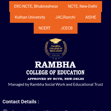
ERC-NCTE, Bhubneshwar
NCTE, New-Delhi
Kolhan University
JAC,Ranchi
AISHE
NCERT
JCECB
Managed by Rambha Social Work and Educational Trust
Contact Details :