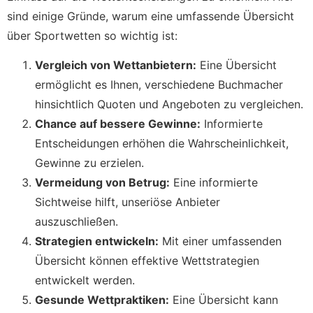
sind einige Gründe, warum eine umfassende Übersicht
über Sportwetten so wichtig ist:
Vergleich von Wettanbietern:
Eine Übersicht
ermöglicht es Ihnen, verschiedene Buchmacher
hinsichtlich Quoten und Angeboten zu vergleichen.
Chance auf bessere Gewinne:
Informierte
Entscheidungen erhöhen die Wahrscheinlichkeit,
Gewinne zu erzielen.
Vermeidung von Betrug:
Eine informierte
Sichtweise hilft, unseriöse Anbieter
auszuschließen.
Strategien entwickeln:
Mit einer umfassenden
Übersicht können effektive Wettstrategien
entwickelt werden.
Gesunde Wettpraktiken:
Eine Übersicht kann